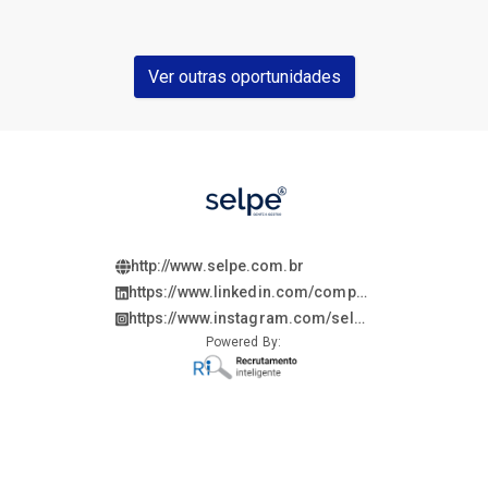
Ver outras oportunidades
http://www.selpe.com.br
https://www.linkedin.com/company/selpevagas/
https://www.instagram.com/selpevagas/
Powered By: