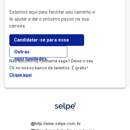
Estamos aqui para facilitar seu caminho e
te ajudar a dar o próximo passo na sua
Candidatar-se para essa
vaga
Outras
oportunidades
Não encontrou nenhuma vaga? Deixe o seu
CV no nosso banco de talentos. É gratis!
Clique aqui
http://www.selpe.com.br