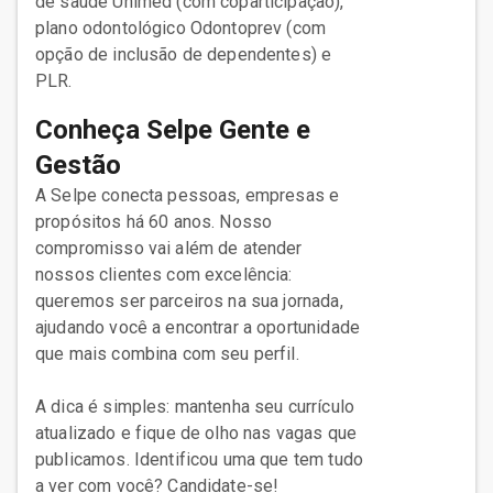
de saúde Unimed (com coparticipação),
plano odontológico Odontoprev (com
opção de inclusão de dependentes) e
PLR.
Conheça Selpe Gente e
Gestão
A Selpe conecta pessoas, empresas e
propósitos há 60 anos. Nosso
compromisso vai além de atender
nossos clientes com excelência:
queremos ser parceiros na sua jornada,
ajudando você a encontrar a oportunidade
que mais combina com seu perfil.
A dica é simples: mantenha seu currículo
atualizado e fique de olho nas vagas que
publicamos. Identificou uma que tem tudo
a ver com você? Candidate-se!