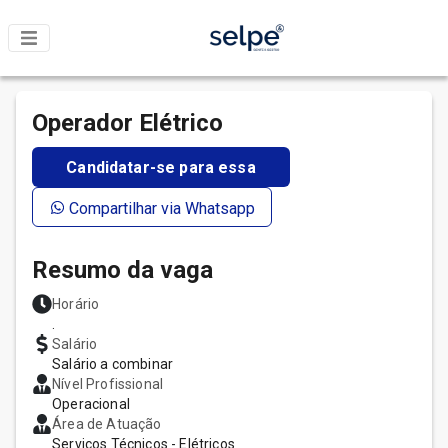
Operador Elétrico
Candidatar-se para essa
vaga
Compartilhar via Whatsapp
Resumo da vaga
Horário
.
Salário
Salário a combinar
Nível Profissional
Operacional
Área de Atuação
Serviços Técnicos - Elétricos