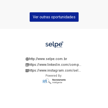
Ver outras oportunidades
http://www.selpe.com.br
https://www.linkedin.com/company/selpevagas/
https://www.instagram.com/selpevagas/
Powered By: