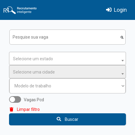
Login
Selecione um estado
Selecione uma cidade
Vagas Pcd
Limpar filtro
Buscar