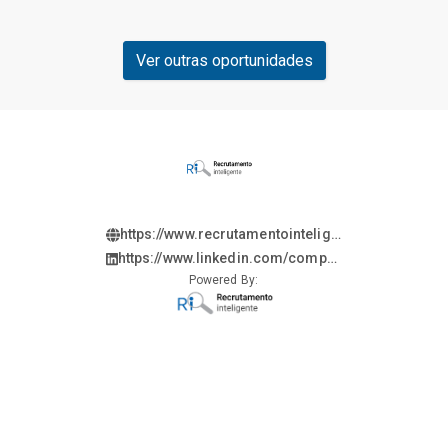
Ver outras oportunidades
https://www.recrutamentointeligente.gruposelpe.com.br/
https://www.linkedin.com/company/recrutamento
inteligente/
Powered By: